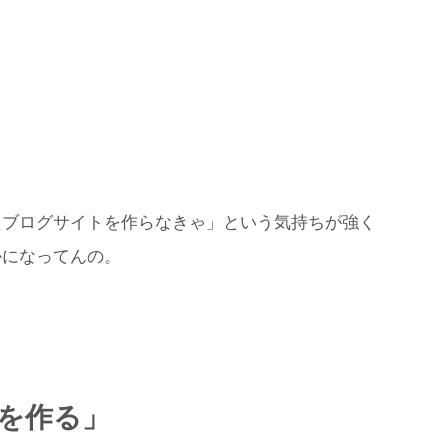
」
たブログサイトを作らなきゃ」という気持ちが強く
かになってんの。
を作る」