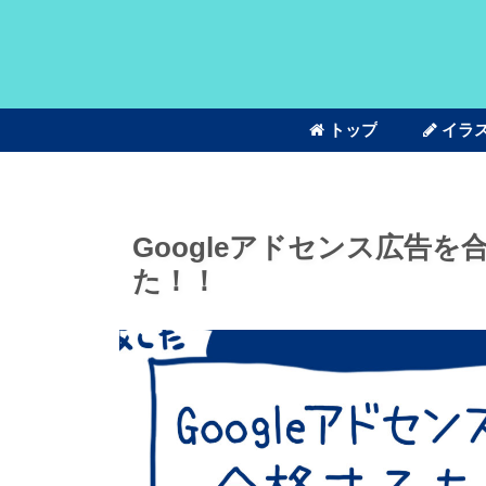
トップ
イラ
Googleアドセンス広告
た！！