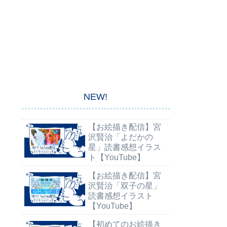
NEW!
【お絵描き配信】宮
沢賢治「よだかの
星」読書感想イラス
ト【YouTube】
【お絵描き配信】宮
沢賢治「双子の星」
読書感想イラスト
【YouTube】
【初めてのお絵描き