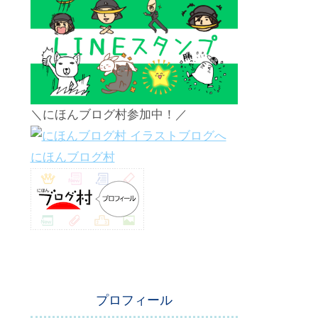
＼にほんブログ村参加中！／
にほんブログ村
プロフィール