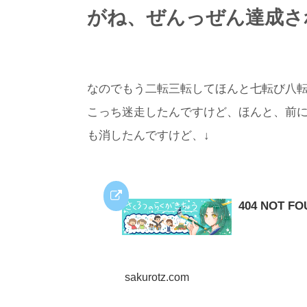
がね、ぜんっぜん達成さ
なのでもう二転三転してほんと七転び八
こっち迷走したんですけど、ほんと、前
も消したんですけど、↓
404 NOT 
sakurotz.com