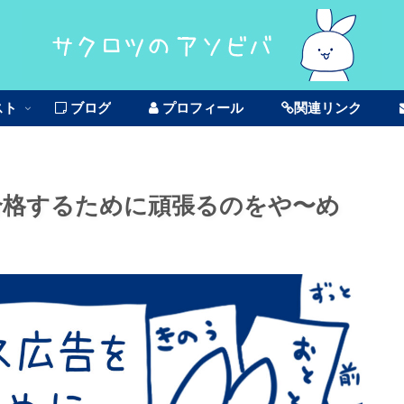
スト
ブログ
プロフィール
関連リンク
を合格するために頑張るのをや〜め