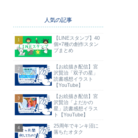
人気の記事
【LINEスタンプ】40
個×7種の創作スタン
プまとめ
【お絵描き配信】宮
沢賢治「双子の星」
読書感想イラスト
【YouTube】
【お絵描き配信】宮
沢賢治「よだかの
星」読書感想イラス
ト【YouTube】
25周年でキンキ沼に
落ちたオタク