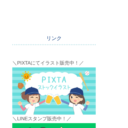
リンク
＼PIXTAにてイラスト販売中！／
＼LINEスタンプ販売中！／