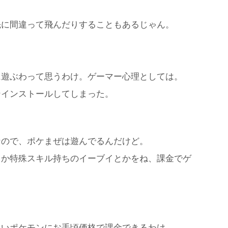
先に間違って飛んだりすることもあるじゃん。
に遊ぶわって思うわけ。ゲーマー心理としては。
ンインストールしてしまった。
なので、ポケまぜは遊んでるんだけど。
とか特殊スキル持ちのイーブイとかをね、課金でゲ
しいポケモンにお手頃価格で課金できるわけ。