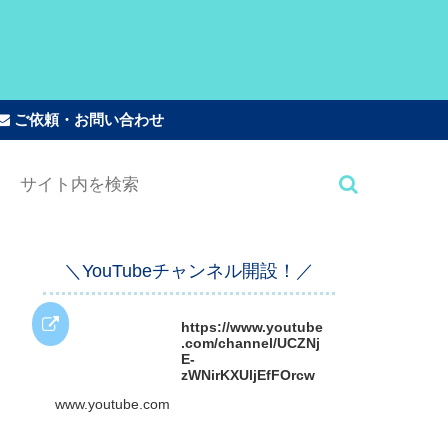
ご依頼・お問い合わせ
＼YouTubeチャンネル開設！／
https://www.youtube
.com/channel/UCZNj
E-
zWNirKXUljEfFOrcw
www.youtube.com