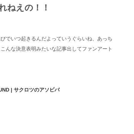
れねえの！！
転びでいつ起きるんだよっていうぐらいね、あっち
にこんな決意表明みたいな記事出してファンアート
FOUND | サクロツのアソビバ