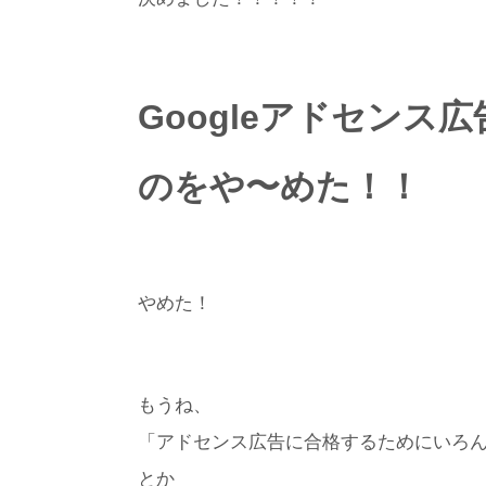
Googleアドセンス
のをや〜めた！！
やめた！
もうね、
「アドセンス広告に合格するためにいろ
とか