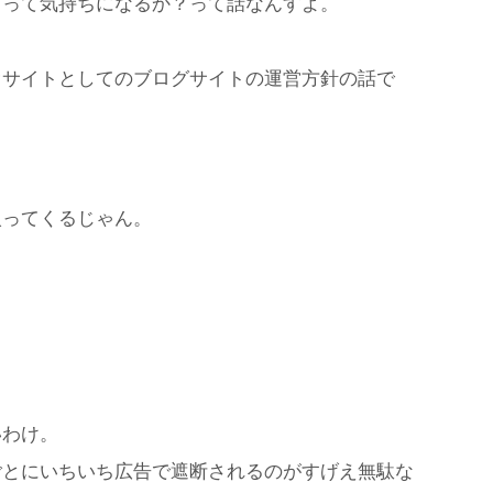
うって気持ちになるか？って話なんすよ。
オサイトとしてのブログサイトの運営方針の話で
入ってくるじゃん。
。
いわけ。
ごとにいちいち広告で遮断されるのがすげえ無駄な