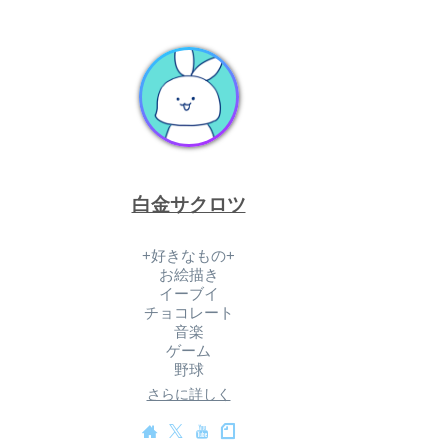
白金サクロツ
+好きなもの+
お絵描き
イーブイ
チョコレート
音楽
ゲーム
野球
さらに詳しく