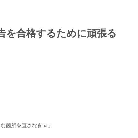
広告を合格するために頑張る
んな箇所を直さなきゃ」